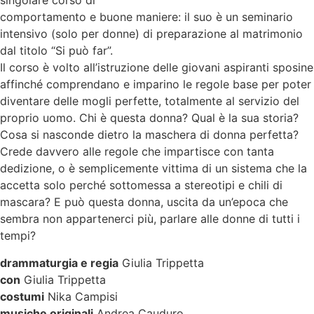
singolare corso di
comportamento e buone maniere: il suo è un seminario
intensivo (solo per donne) di preparazione al matrimonio
dal titolo “Si può far”.
Il corso è volto all’istruzione delle giovani aspiranti sposine
affinché comprendano e imparino le regole base per poter
diventare delle mogli perfette, totalmente al servizio del
proprio uomo. Chi è questa donna? Qual è la sua storia?
Cosa si nasconde dietro la maschera di donna perfetta?
Crede davvero alle regole che impartisce con tanta
dedizione, o è semplicemente vittima di un sistema che la
accetta solo perché sottomessa a stereotipi e chili di
mascara? E può questa donna, uscita da un’epoca che
sembra non appartenerci più, parlare alle donne di tutti i
tempi?
drammaturgia e regia
Giulia Trippetta
con
Giulia Trippetta
costumi
Nika Campisi
musiche originali
Andrea Cauduro