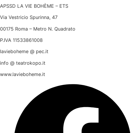
APSSD LA VIE BOHÈME – ETS
Via Vestricio Spurinna, 47
00175 Roma – Metro N. Quadrato
P.IVA 11533861008
lavieboheme @ pec.it
info @ teatrokopo.it
www.lavieboheme.it