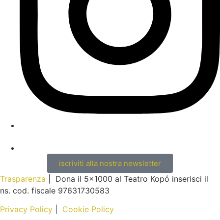
iscriviti alla nostra newsletter
Trasparenza
| Dona il 5×1000 al Teatro Kopó inserisci il
ns. cod. fiscale 97631730583
Privacy Policy
|
Cookie Policy