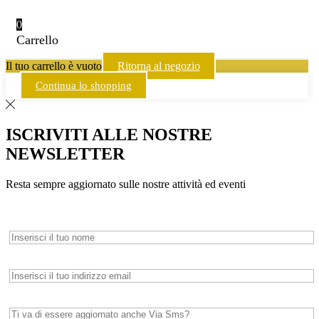
0
Carrello
Il tuo carrello è vuoto
Ritorna al negozio
Continua lo shopping
ISCRIVITI ALLE NOSTRE
NEWSLETTER
Resta sempre aggiornato sulle nostre attività ed eventi
Nome*
Email*
Whatsapp