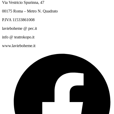
Via Vestricio Spurinna, 47
00175 Roma – Metro N. Quadrato
P.IVA 11533861008
lavieboheme @ pec.it
info @ teatrokopo.it
www.lavieboheme.it