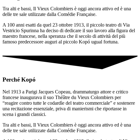
Tra alti e bassi, Il Vieux Colombiers è oggi ancora attivo ed è una
delle tre sale utilizzate dalla Comédie Française.
A 100 anni esatti da quel 23 ottobre 1913, il piccolo teatro di Via
Vestricio Spurinna ha deciso di dedicare il suo lavoro alla figura del
maestro francese, nella speranza che il secolo di attività del più
famoso predecessore auguri al piccolo Kopó ugual fortuna.
Perché Kopó
Nel 1913 a Parigi Jacques Copeau, drammaturgo attore e critico
francese inaugurava il suo Théâtre du Vieux Colombiers per
“reagire contro tutte le codardìe del teatro commerciale” e sostenere
una recitazione essenziale, priva di manierismi che riportasse in
scena i grandi classici.
Tra alti e bassi, Il Vieux Colombiers è oggi ancora attivo ed è una
delle tre sale utilizzate dalla Comédie Française.