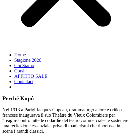
Home
Stagione 2026
Chi Siamo
Corsi
AFFITTO SALE
Contattaci
Perché Kopó
Nel 1913 a Parigi Jacques Copeau, drammaturgo attore e critico
francese inaugurava il suo Théâtre du Vieux Colombiers per
“reagire contro tutte le codardìe del teatro commerciale” e sostenere
una recitazione essenziale, priva di manierismi che riportasse in
scena i grandi classici.