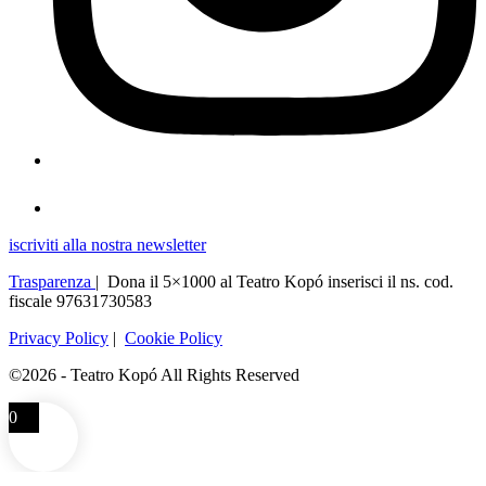
iscriviti alla nostra newsletter
Trasparenza
| Dona il 5×1000 al Teatro Kopó inserisci il ns. cod.
fiscale 97631730583
Privacy Policy
|
Cookie Policy
©2026 - Teatro Kopó All Rights Reserved
0