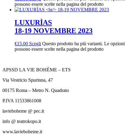
possono essere scelte nella pagina del prodotto
LUXURÌAS
18-19 NOVEMBRE 2023
€
15.00
Scegli
Questo prodotto ha più varianti. Le opzioni
possono essere scelte nella pagina del prodotto
APSSD LA VIE BOHÈME – ETS
Via Vestricio Spurinna, 47
00175 Roma – Metro N. Quadrato
P.IVA 11533861008
lavieboheme @ pec.it
info @ teatrokopo.it
www.lavieboheme.it