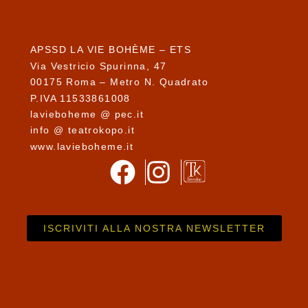
APSSD LA VIE BOHÈME – ETS
Via Vestricio Spurinna, 47
00175 Roma – Metro N. Quadrato
P.IVA 11533861008
lavieboheme @ pec.it
info @ teatrokopo.it
www.lavieboheme.it
ISCRIVITI ALLA NOSTRA NEWSLETTER