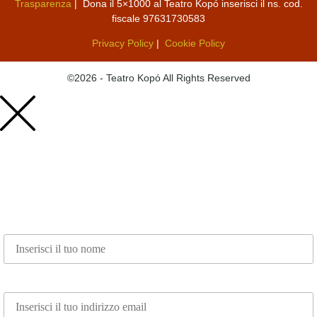
Trasparenza
| Dona il 5×1000 al Teatro Kopó inserisci il ns. cod.
fiscale 97631730583
Privacy Policy
|
Cookie Policy
©2026 - Teatro Kopó All Rights Reserved
Nome*
Email*