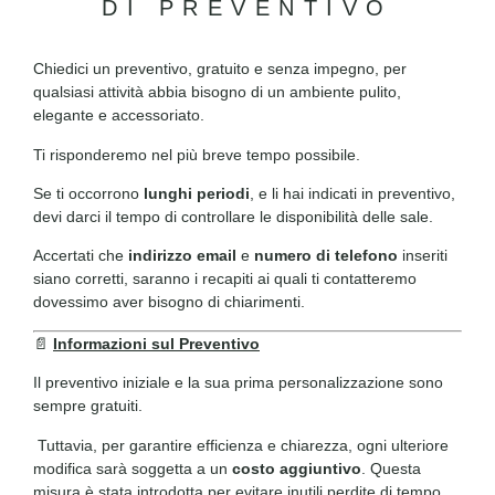
DI PREVENTIVO
Chiedici un preventivo, gratuito e senza impegno, per
qualsiasi attività abbia bisogno di un ambiente pulito,
elegante e accessoriato.
Ti risponderemo nel più breve tempo possibile.
Se ti occorrono
lunghi periodi
, e li hai indicati in preventivo,
devi darci il tempo di controllare le disponibilità delle sale.
Accertati che
indirizzo email
e
numero di telefono
inseriti
siano corretti, saranno i recapiti ai quali ti contatteremo
dovessimo aver bisogno di chiarimenti.
📄
Informazioni sul Preventivo
Il preventivo iniziale e la sua prima personalizzazione sono
sempre gratuiti.
Tuttavia, per garantire efficienza e chiarezza, ogni ulteriore
modifica sarà soggetta a un
costo aggiuntivo
. Questa
misura è stata introdotta per evitare inutili perdite di tempo