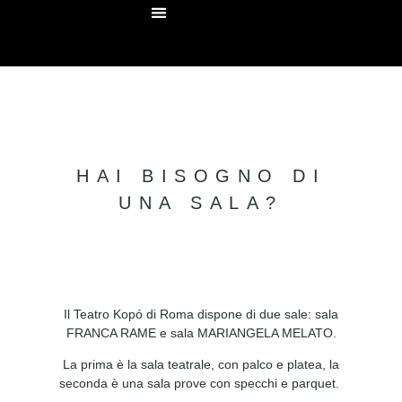
STAGIONE 2026
AFFITTO SALE
HAI BISOGNO DI
UNA SALA?
Il Teatro Kopó di Roma dispone di due sale: sala
FRANCA RAME e sala MARIANGELA MELATO.
La prima è la sala teatrale, con palco e platea, la
seconda è una sala prove con specchi e parquet.