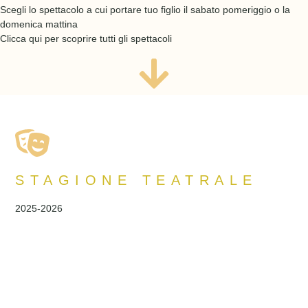
Scegli lo spettacolo a cui portare tuo figlio il sabato pomeriggio o la
domenica mattina
Clicca qui per scoprire tutti gli spettacoli
STAGIONE TEATRALE
2025-2026
St