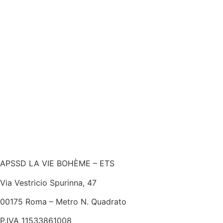
€
APSSD LA VIE BOHÈME – ETS
Via Vestricio Spurinna, 47
00175 Roma – Metro N. Quadrato
P.IVA 11533861008