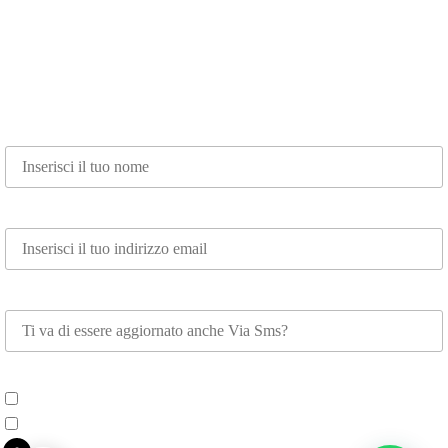
Nome*
Email*
Whatsapp
Scegli su cosa vuoi essere aggiornato*
Spettacoli e Corsi per Adulti
Spettacoli e Corsi per Bambini