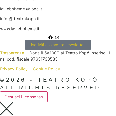
lavieboheme @ pec.it
info @ teatrokopo.it
www.lavieboheme.it
iscriviti alla nostra newsletter
Trasparenza
| Dona il 5×1000 al Teatro Kopó inserisci il
ns. cod. fiscale 97631730583
Privacy Policy
|
Cookie Policy
©2026 - TEATRO KOPÓ
ALL RIGHTS RESERVED
Gestisci il consenso