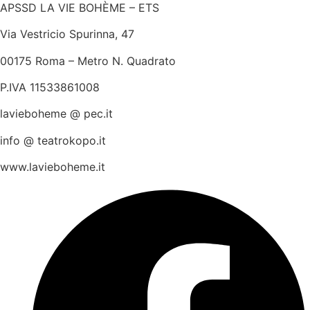
APSSD LA VIE BOHÈME – ETS
Via Vestricio Spurinna, 47
00175 Roma – Metro N. Quadrato
P.IVA 11533861008
lavieboheme @ pec.it
info @ teatrokopo.it
www.lavieboheme.it