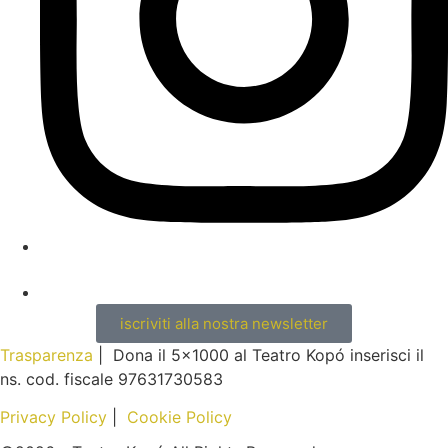
iscriviti alla nostra newsletter
Trasparenza
| Dona il 5×1000 al Teatro Kopó inserisci il
ns. cod. fiscale 97631730583
Privacy Policy
|
Cookie Policy