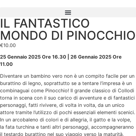
IL FANTASTICO
MONDO DI PINOCCHIO
€
10.00
25 Gennaio 2025 Ore 16.30 |
26 Gennaio 2025 Ore
11.00
Diventare un bambino vero non è un compito facile per un
burattino di legno, soprattutto se a tentare l’impresa è un
combinaguai come Pinocchio! Il grande classico di Collodi
torna in scena con il suo carico di avventure e di fantastici
personaggi, fatti rivivere, di volta in volta, da un unico
attore tramite l’utilizzo di pochi essenziali elementi scenici.
In un arcobaleno di colori e di allegria, il gatto e la volpe,
la fata turchina e tanti altri personaggi, accompagneranno
il testardo burattino nel suo viaggio verso la maturità,