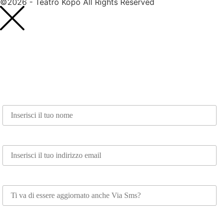
©2026 - Teatro Kopó All Rights Reserved
Nome*
Email*
Whatsapp
Scegli su cosa vuoi essere aggiornato*