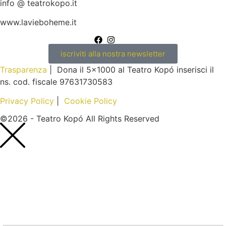
info @ teatrokopo.it
www.lavieboheme.it
iscriviti alla nostra newsletter
Trasparenza
| Dona il 5×1000 al Teatro Kopó inserisci il
ns. cod. fiscale 97631730583
Privacy Policy
|
Cookie Policy
©2026 - Teatro Kopó All Rights Reserved
Nome*