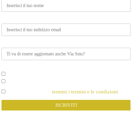
Email*
Whatsapp
Scegli su cosa vuoi essere aggiornato*
Spettacoli e Corsi per Adulti
Spettacoli e Corsi per Bambini
Dichiaro di Accettare
termini i termini e le condizioni