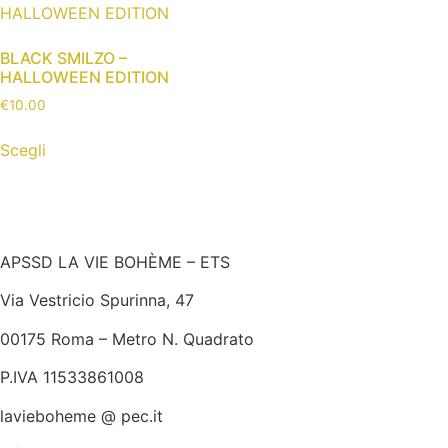
BLACK SMILZO –
HALLOWEEN EDITION
€
10.00
Scegli
APSSD LA VIE BOHÈME – ETS
Via Vestricio Spurinna, 47
00175 Roma – Metro N. Quadrato
P.IVA 11533861008
lavieboheme @ pec.it