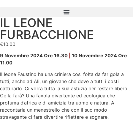
IL LEONE
FURBACCHIONE
€
10.00
9 Novembre 2024 Ore 16.30
|
10 Novembre 2024 Ore
11.00
Il leone Faustino ha una criniera cosi folta da far gola a
tutti, anche ad Ali, un giovane che deve a tutti i costi
catturarlo. Ci vorrà tutta la sua astuzia per restare libero …
Ce la farà? Una favola divertente ed ecologica che
profuma d’africa e di amicizia tra uomo e natura. A
raccontarla un menestrello che con il suo modo
stravagante ci farà divertire riflettere e sognare.