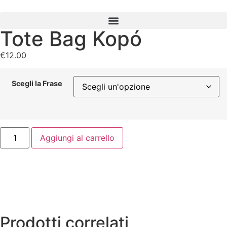
Tote Bag Kopó
€
12.00
Scegli la Frase
Aggiungi al carrello
Prodotti correlati