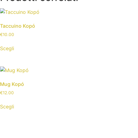
Taccuino Kopó
€
10.00
Scegli
Mug Kopó
€
12.00
Scegli