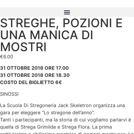
STREGHE, POZIONI E
UNA MANICA DI
MOSTRI
€
6.00
31 OTTOBRE 2018 ORE 17.00
31 OTTOBRE 2018 ORE 18.30
COSTO DEL BIGLIETTO 6€
SINOSSI
La Scuola Di Stregoneria Jack Skeletron organizza una
gara per eleggere “Lo stregone dell’anno”.
Tanti i partecipanti, ma la storia di cui vogliamo parlarvi è
quella di Strega Grimilde e Strega Flora. La prima