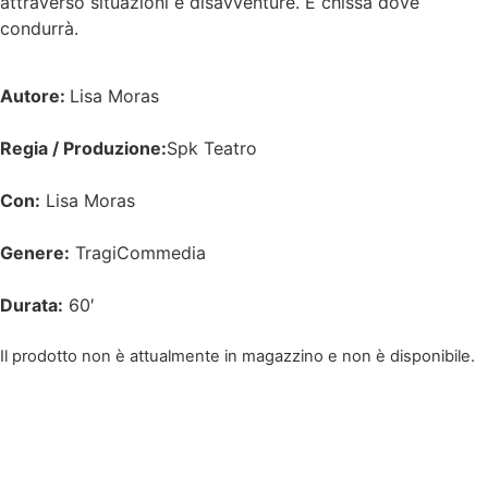
attraverso situazioni e disavventure. E chissà dove
condurrà.
Autore:
Lisa Moras
Regia / Produzione:
Spk Teatro
Con:
Lisa Moras
Genere:
TragiCommedia
Durata:
60′
Il prodotto non è attualmente in magazzino e non è disponibile.