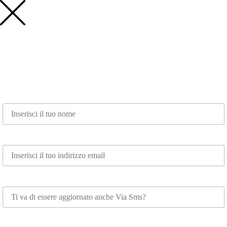
Nome*
Email*
Whatsapp
Scegli su cosa vuoi essere aggiornato*