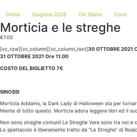
Home
Stagione 2026
Chi Siamo
Corsi
Morticia e le streghe
€
7.00
[vc_row][vc_column][vc_column_text]
30 OTTOBRE 2021 O
31 OTTOBRE 2021 Ore 11.00
COSTO DEL BIGLIETTO 7€
SINOSSI
Morticia Addams, la Dark Lady di Halloween sta per tornare 
Niente di tutto questo. Morticia adora leggere libri ed il s
Non sono streghe comuni! Le Streghe Vere sono tra noi e c
Lo spettacolo è liberamente tratto da “Le Streghe” di Roal