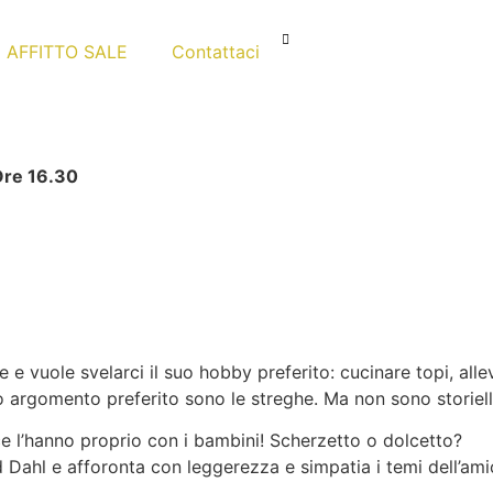
AFFITTO SALE
Contattaci
re 16.30
e vuole svelarci il suo hobby preferito: cucinare topi, all
uo argomento preferito sono le streghe. Ma non sono storiell
e l’hanno proprio con i bambini! Scherzetto o dolcetto?
d Dahl e afforonta con leggerezza e simpatia i temi dell’ami