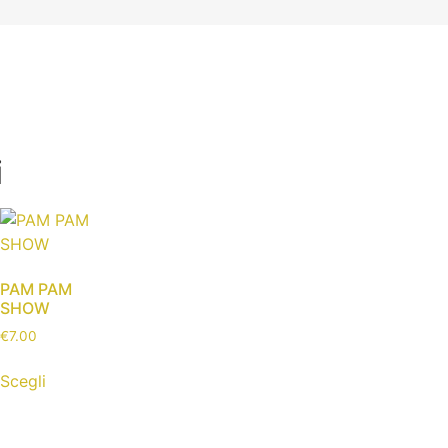
i
PAM PAM
SHOW
€
7.00
Scegli