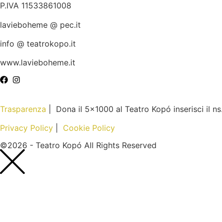
P.IVA 11533861008
lavieboheme @ pec.it
info @ teatrokopo.it
www.lavieboheme.it
Trasparenza
| Dona il 5×1000 al Teatro Kopó inserisci il n
Privacy Policy
|
Cookie Policy
©2026 - Teatro Kopó All Rights Reserved