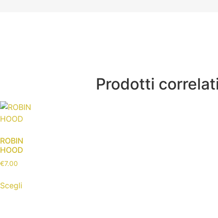
Prodotti correlat
ROBIN
HOOD
€
7.00
Scegli