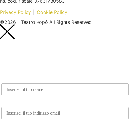
ns. cod. fiscale 97631730583
Privacy Policy
|
Cookie Policy
©2026 - Teatro Kopó All Rights Reserved
Nome*
Email*
Whatsapp