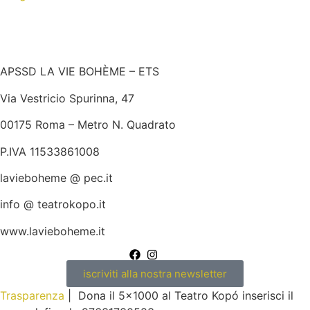
APSSD LA VIE BOHÈME – ETS
Via Vestricio Spurinna, 47
00175 Roma – Metro N. Quadrato
P.IVA 11533861008
lavieboheme @ pec.it
info @ teatrokopo.it
www.lavieboheme.it
iscriviti alla nostra newsletter
Trasparenza
| Dona il 5×1000 al Teatro Kopó inserisci il