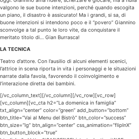
valgono le sue buone intenzioni, perché quando escogita
un piano, il disastro è assicurato! Ma i grandi, si sa, di
buone intenzioni si intendono poco e il “povero” Giannino
sconvolge a tal punto le loro vite, da conquistare il
meritato titolo di… Gian Burrasca!
LA TECNICA
Teatro d’attore. Con l’ausilio di alcuni elementi scenici,
l’attrice in scena riporta in vita i personaggi e le situazioni
narrate dalla favola, favorendo il coinvolgimento e
l’interazione diretta dei bambini.
[/vc_column_text][/vc_column][/vc_row][vc_row]
[vc_column][vc_cta h2=”La domenica in famiglia”
txt_align=”center” color=”green” add_button=”bottom”
btn_title=”Vai al Menu del Bistrò” btn_color=”success”
btn_size=”lg” btn_align=”center” css_animation=”flipInX”
btn_button_block=”true”