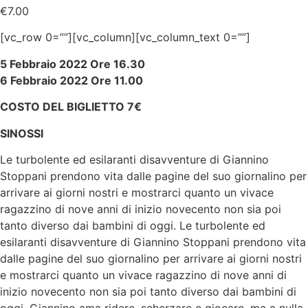
€
7.00
[vc_row 0=””][vc_column][vc_column_text 0=””]
5 Febbraio 2022 Ore 16.30
6 Febbraio 2022 Ore 11.00
COSTO DEL BIGLIETTO 7€
SINOSSI
Le turbolente ed esilaranti disavventure di Giannino
Stoppani prendono vita dalle pagine del suo giornalino per
arrivare ai giorni nostri e mostrarci quanto un vivace
ragazzino di nove anni di inizio novecento non sia poi
tanto diverso dai bambini di oggi. Le turbolente ed
esilaranti disavventure di Giannino Stoppani prendono vita
dalle pagine del suo giornalino per arrivare ai giorni nostri
e mostrarci quanto un vivace ragazzino di nove anni di
inizio novecento non sia poi tanto diverso dai bambini di
oggi. Giannino ama ridere, scherzare e giocare, ma a nulla