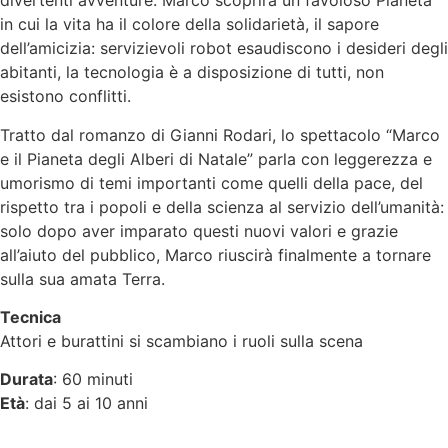
divertenti avventure. Marco scoprirà un favoloso Pianeta
in cui la vita ha il colore della solidarietà, il sapore
dell’amicizia: servizievoli robot esaudiscono i desideri degli
abitanti, la tecnologia è a disposizione di tutti, non
esistono conflitti.
Tratto dal romanzo di Gianni Rodari, lo spettacolo “Marco
e il Pianeta degli Alberi di Natale” parla con leggerezza e
umorismo di temi importanti come quelli della pace, del
rispetto tra i popoli e della scienza al servizio dell’umanità:
solo dopo aver imparato questi nuovi valori e grazie
all’aiuto del pubblico, Marco riuscirà finalmente a tornare
sulla sua amata Terra.
Tecnica
Attori e burattini si scambiano i ruoli sulla scena
Durata
: 60 minuti
Età
: dai 5 ai 10 anni