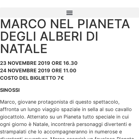
MARCO NEL PIANETA
DEGLI ALBERI DI
NATALE
23 NOVEMBRE 2019 ORE 16.30
24 NOVEMBRE 2019 ORE 11.00
COSTO DEL BIGLIETTO 7€
SINOSSI
Marco, giovane protagonista di questo spettacolo,
affronta un lungo viaggio spaziale in sella al suo cavallo
giocattolo. Atterrato su un Pianeta tutto speciale in cui
ogni giorno è Natale, incontrerà personaggi divertenti e
strampalati che lo accompagneranno in numerose e