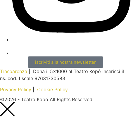
iscriviti alla nostra newsletter
Trasparenza
| Dona il 5×1000 al Teatro Kopó inserisci il
ns. cod. fiscale 97631730583
Privacy Policy
|
Cookie Policy
©2026 - Teatro Kopó All Rights Reserved