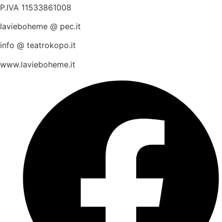
P.IVA 11533861008
lavieboheme @ pec.it
info @ teatrokopo.it
www.lavieboheme.it