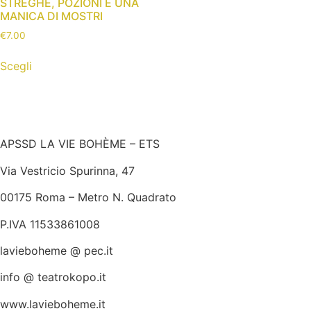
STREGHE, POZIONI E UNA
MANICA DI MOSTRI
€
7.00
Scegli
APSSD LA VIE BOHÈME – ETS
Via Vestricio Spurinna, 47
00175 Roma – Metro N. Quadrato
P.IVA 11533861008
lavieboheme @ pec.it
info @ teatrokopo.it
www.lavieboheme.it