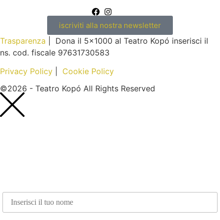
iscriviti alla nostra newsletter
Trasparenza
| Dona il 5×1000 al Teatro Kopó inserisci il
ns. cod. fiscale 97631730583
Privacy Policy
|
Cookie Policy
©2026 - Teatro Kopó All Rights Reserved
Nome*