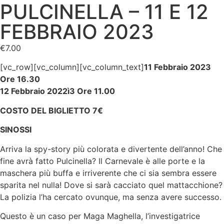
PULCINELLA – 11 E 12
FEBBRAIO 2023
€
7.00
[vc_row][vc_column][vc_column_text]
11 Febbraio 2023
Ore 16.30
12 Febbraio 2022ì3 Ore 11.00
COSTO DEL BIGLIETTO 7€
SINOSSI
Arriva la spy-story più colorata e divertente dell’anno! Che
fine avrà fatto Pulcinella? Il Carnevale è alle porte e la
maschera più buffa e irriverente che ci sia sembra essere
sparita nel nulla! Dove si sarà cacciato quel mattacchione?
La polizia l’ha cercato ovunque, ma senza avere successo.
Questo è un caso per Maga Maghella, l’investigatrice