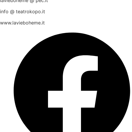
lavieboheme @ pec.it
info @ teatrokopo.it
www.lavieboheme.it