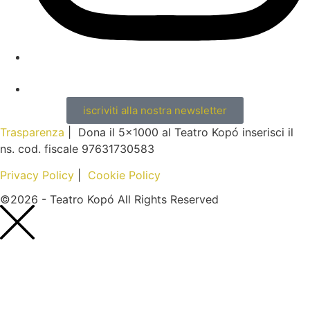
iscriviti alla nostra newsletter
Trasparenza
| Dona il 5×1000 al Teatro Kopó inserisci il
ns. cod. fiscale 97631730583
Privacy Policy
|
Cookie Policy
©2026 - Teatro Kopó All Rights Reserved