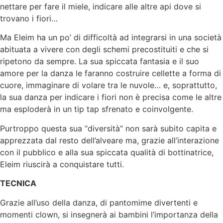
nettare per fare il miele, indicare alle altre api dove si
trovano i fiori…
Ma Eleim ha un po’ di difficoltà ad integrarsi in una società
abituata a vivere con degli schemi precostituiti e che si
ripetono da sempre. La sua spiccata fantasia e il suo
amore per la danza le faranno costruire cellette a forma di
cuore, immaginare di volare tra le nuvole… e, soprattutto,
la sua danza per indicare i fiori non è precisa come le altre
ma esploderà in un tip tap sfrenato e coinvolgente.
Purtroppo questa sua “diversità” non sarà subito capita e
apprezzata dal resto dell’alveare ma, grazie all’interazione
con il pubblico e alla sua spiccata qualità di bottinatrice,
Eleim riuscirà a conquistare tutti.
TECNICA
Grazie all’uso della danza, di pantomime divertenti e
momenti clown, si insegnerà ai bambini l’importanza della