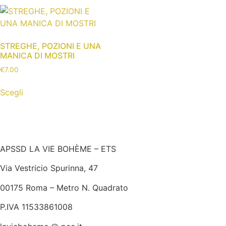
STREGHE, POZIONI E UNA
MANICA DI MOSTRI
€
7.00
Scegli
APSSD LA VIE BOHÈME – ETS
Via Vestricio Spurinna, 47
00175 Roma – Metro N. Quadrato
P.IVA 11533861008