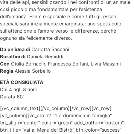
vita delle api, sensibilizzandoli nei confronti di un animale
così piccolo ma fondamentale per l’esistenza
dell’umanità. Eleim è speciale e come tutti gli esseri
speciali, sarà inizialmente emarginata: uno spettacolo
sull’attenzione e l’amore verso le differenze, perché
ognuno sia felicemente diverso.
Da un’idea di
Carlotta Saccani
Burattini di
Daniela Remiddi
Con
Giulia Bornacin, Francesca Epifani, Livia Massimi
Regia
Alessia Sorbello
ETÀ CONSIGLIATA
Dai 4 agli 8 anni
Durata 60′
[/vc_column_text][/vc_column][/vc_row][vc_row]
[vc_column][vc_cta h2=”La domenica in famiglia”
txt_align=”center” color=”green” add_button=”bottom”
btn_title=”Vai al Menu del Bistrò” btn_color=”success”