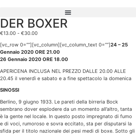
DER BOXER
€
13.00
-
€
30.00
[vc_row 0=””][vc_column][vc_column_text 0=””]
24 – 25
Gennaio 2020 ORE 21.00
26 Gennaio 2020 ORE 18.00
APERICENA INCLUSA NEL PREZZO DALLE 20.00 ALLE
20.45 il venerdì e sabato e a fine spettacolo la domenica
SINOSSI
Berlino, 9 giugno 1933. Le pareti della birreria Bock
sembrano dover esplodere da un momento all’altro, tanta
è la gente nel locale. In questo posto impregnato di fumo
e di voci, rumoroso e sovra eccitato, sta per disputarsi la
sfida per il titolo nazionale dei pesi medi di boxe. Sotto gli