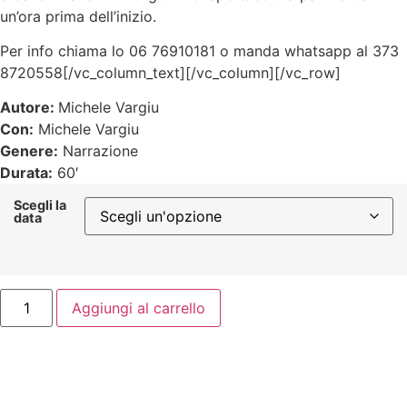
un’ora prima dell’inizio.
Per info chiama lo 06 76910181 o manda whatsapp al 373
8720558[/vc_column_text][/vc_column][/vc_row]
Autore:
Michele Vargiu
Con:
Michele Vargiu
Genere:
Narrazione
Durata:
60′
Scegli la
data
Aggiungi al carrello