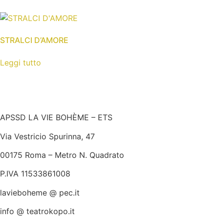
STRALCI D’AMORE
Leggi tutto
APSSD LA VIE BOHÈME – ETS
Via Vestricio Spurinna, 47
00175 Roma – Metro N. Quadrato
P.IVA 11533861008
lavieboheme @ pec.it
info @ teatrokopo.it