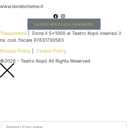
www.lavieboheme.it
iscriviti alla nostra newsletter
Trasparenza
| Dona il 5×1000 al Teatro Kopó inserisci il
ns. cod. fiscale 97631730583
Privacy Policy
|
Cookie Policy
©2026 - Teatro Kopó All Rights Reserved
Nome*