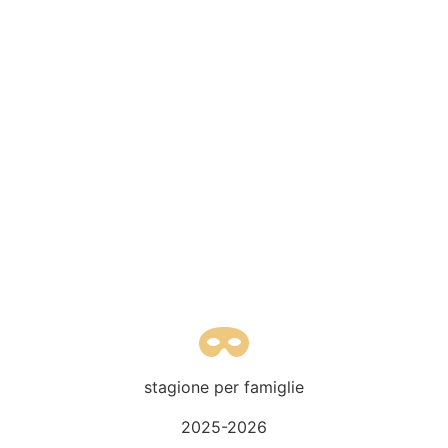
€
4
stagione per famiglie
2025-2026