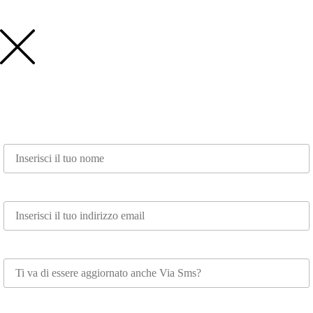
Nome*
Email*
Whatsapp
Scegli su cosa vuoi essere aggiornato*