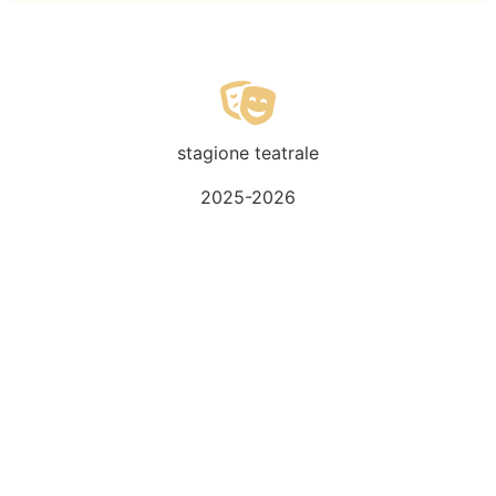
stagione teatrale
2025-2026
St