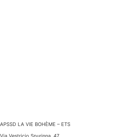
€
APSSD LA VIE BOHÈME – ETS
Via Vestricio Spurinna, 47