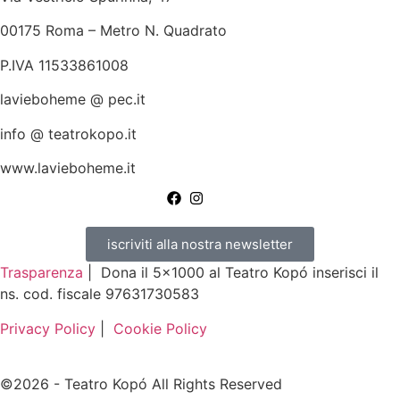
00175 Roma – Metro N. Quadrato
P.IVA 11533861008
lavieboheme @ pec.it
info @ teatrokopo.it
www.lavieboheme.it
iscriviti alla nostra newsletter
Trasparenza
| Dona il 5×1000 al Teatro Kopó inserisci il
ns. cod. fiscale 97631730583
Privacy Policy
|
Cookie Policy
©2026 - Teatro Kopó All Rights Reserved