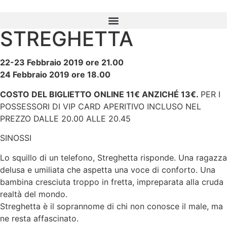
STREGHETTA
22-23 Febbraio 2019 ore 21.00
24 Febbraio 2019 ore 18.00
COSTO DEL BIGLIETTO ONLINE 11€ ANZICHÉ 13€.
PER I
POSSESSORI DI VIP CARD APERITIVO INCLUSO NEL
PREZZO DALLE 20.00 ALLE 20.45
SINOSSI
Lo squillo di un telefono, Streghetta risponde. Una ragazza
delusa e umiliata che aspetta una voce di conforto. Una
bambina cresciuta troppo in fretta, impreparata alla cruda
realtà del mondo.
Streghetta è il soprannome di chi non conosce il male, ma
ne resta affascinato.