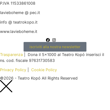
P.IVA 11533861008
lavieboheme @ pec.it
info @ teatrokopo.it
www.lavieboheme.it
iscriviti alla nostra newsletter
Trasparenza
| Dona il 5×1000 al Teatro Kopó inserisci il
ns. cod. fiscale 97631730583
Privacy Policy
|
Cookie Policy
©2026 - Teatro Kopó All Rights Reserved