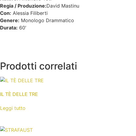
Regia / Produzione:
David Mastinu
Con:
Alessia Filiberti
Genere:
Monologo Drammatico
Durata:
60′
Prodotti correlati
IL TÈ DELLE TRE
Leggi tutto