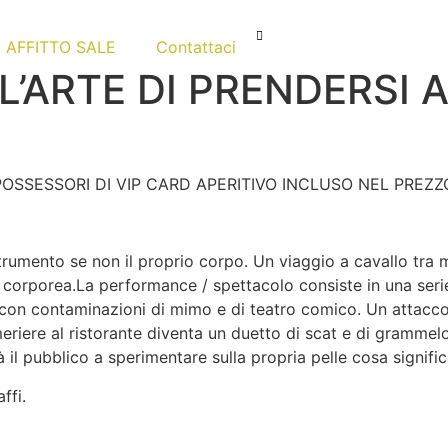
AFFITTO SALE
Contattaci
’ARTE DI PRENDERSI A
 POSSESSORI DI VIP CARD APERITIVO INCLUSO NEL PREZZ
umento se non il proprio corpo. Un viaggio a cavallo tra m
e corporea.La performance / spettacolo consiste in una seri
 con contaminazioni di mimo e di teatro comico. Un attacco
riere al ristorante diventa un duetto di scat e di grammelo
il pubblico a sperimentare sulla propria pelle cosa signifi
ffi.