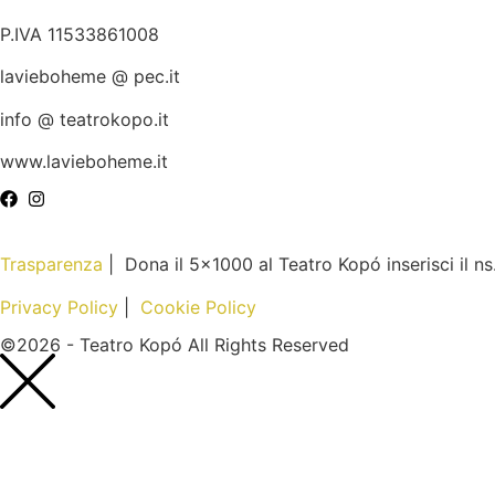
P.IVA 11533861008
lavieboheme @ pec.it
info @ teatrokopo.it
www.lavieboheme.it
Trasparenza
| Dona il 5×1000 al Teatro Kopó inserisci il n
Privacy Policy
|
Cookie Policy
©2026 - Teatro Kopó All Rights Reserved