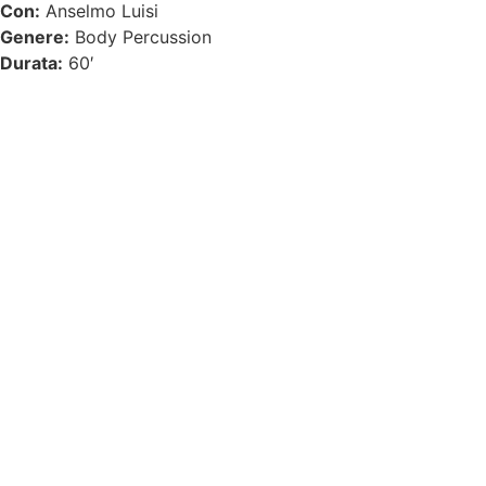
Con:
Anselmo Luisi
Genere:
Body Percussion
Durata:
60′