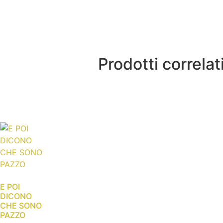
Prodotti correlat
E POI
DICONO
CHE SONO
PAZZO