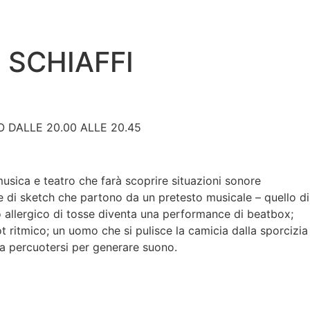
 SCHIAFFI
O DALLE 20.00 ALLE 20.45
usica e teatro che farà scoprire situazioni sonore
e di sketch che partono da un pretesto musicale – quello di
 allergico di tosse diventa una performance di beatbox;
t ritmico; un uomo che si pulisce la camicia dalla sporcizia
ca percuotersi per generare suono.