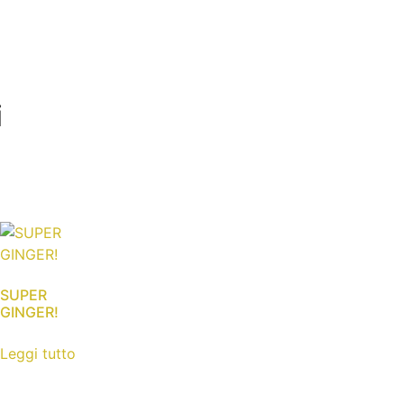
i
SUPER
GINGER!
Leggi tutto