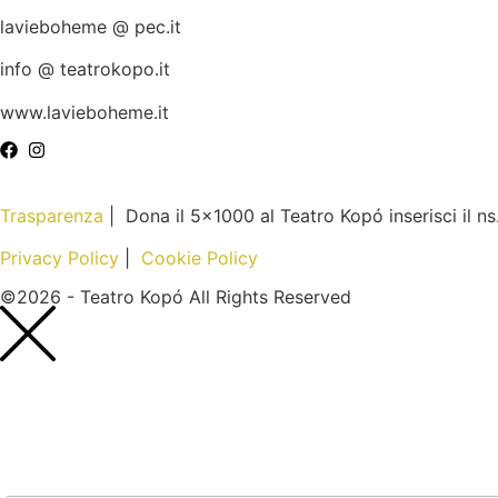
lavieboheme @ pec.it
info @ teatrokopo.it
www.lavieboheme.it
Trasparenza
| Dona il 5×1000 al Teatro Kopó inserisci il n
Privacy Policy
|
Cookie Policy
©2026 - Teatro Kopó All Rights Reserved
Nome*