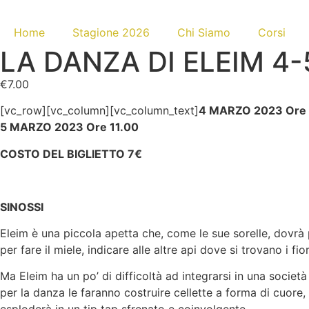
Home
Stagione 2026
Chi Siamo
Corsi
LA DANZA DI ELEIM 4
€
7.00
[vc_row][vc_column][vc_column_text]
4 MARZO 2023 Ore 
5 MARZO 2023 Ore 11.00
COSTO DEL BIGLIETTO 7€
SINOSSI
Eleim è una piccola apetta che, come le sue sorelle, dovrà pr
per fare il miele, indicare alle altre api dove si trovano i fio
Ma Eleim ha un po’ di difficoltà ad integrarsi in una societ
per la danza le faranno costruire cellette a forma di cuore,