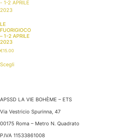
LE
FUORIGIOCO
– 1-2 APRILE
2023
€
15.00
Scegli
APSSD LA VIE BOHÈME – ETS
Via Vestricio Spurinna, 47
00175 Roma – Metro N. Quadrato
P.IVA 11533861008