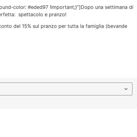
und-color: #eded97 !important;}”]
Dopo una settimana di
erfetta: spettacolo e pranzo!
o sconto del 15% sul pranzo per tutta la famiglia (bevande