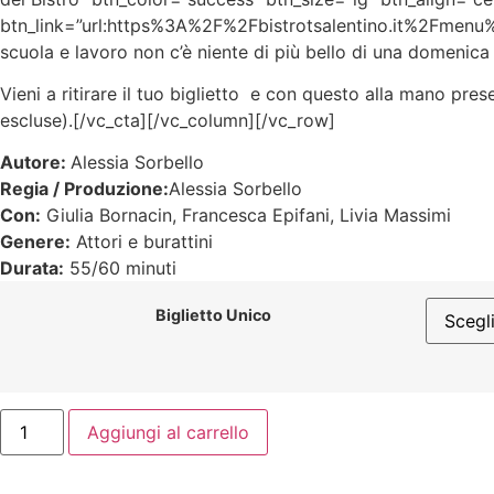
btn_link=”url:https%3A%2F%2Fbistrotsalentino.it%2Fmenu%
scuola e lavoro non c’è niente di più bello di una domenica
Vieni a ritirare il tuo biglietto e con questo alla mano pres
escluse).[/vc_cta][/vc_column][/vc_row]
Autore:
Alessia Sorbello
Regia / Produzione:
Alessia Sorbello
Con:
Giulia Bornacin, Francesca Epifani, Livia Massimi
Genere:
Attori e burattini
Durata:
55/60 minuti
Biglietto Unico
Aggiungi al carrello