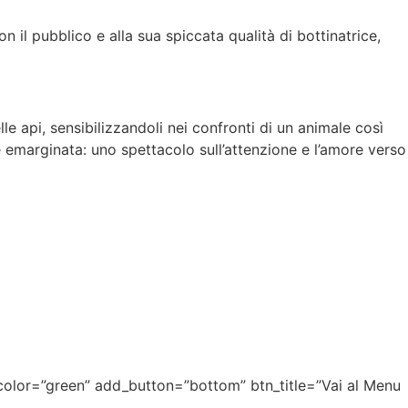
 il pubblico e alla sua spiccata qualità di bottinatrice,
e api, sensibilizzandoli nei confronti di un animale così
te emarginata: uno spettacolo sull’attenzione e l’amore verso
color=”green” add_button=”bottom” btn_title=”Vai al Menu