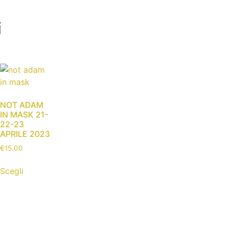
i
NOT ADAM
IN MASK 21-
22-23
APRILE 2023
€
15.00
Scegli