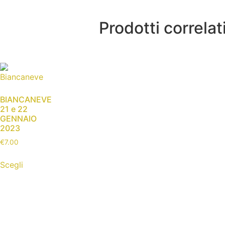
Prodotti correlat
BIANCANEVE
21 e 22
GENNAIO
2023
€
7.00
Scegli