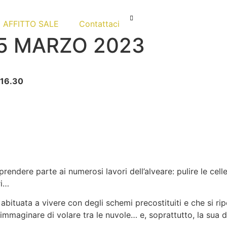
AFFITTO SALE
Contattaci
-5 MARZO 2023
16.30
endere parte ai numerosi lavori dell’alveare: pulire le celle
ri…
à abituata a vivere con degli schemi precostituiti e che si 
 immaginare di volare tra le nuvole… e, soprattutto, la sua d