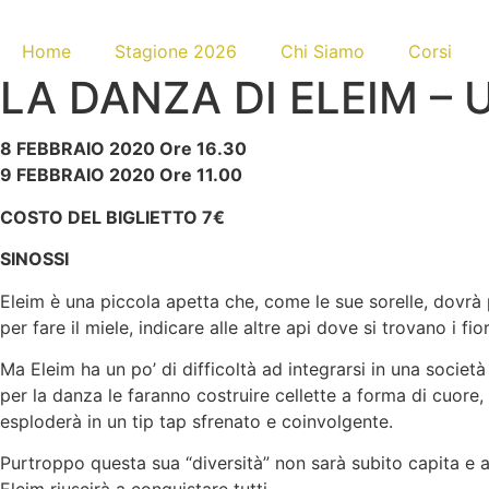
Home
Stagione 2026
Chi Siamo
Corsi
LA DANZA DI ELEIM – 
8 FEBBRAIO 2020 Ore 16.30
9 FEBBRAIO 2020 Ore 11.00
COSTO DEL BIGLIETTO 7€
SINOSSI
Eleim è una piccola apetta che, come le sue sorelle, dovrà pr
per fare il miele, indicare alle altre api dove si trovano i fio
Ma Eleim ha un po’ di difficoltà ad integrarsi in una societ
per la danza le faranno costruire cellette a forma di cuore,
esploderà in un tip tap sfrenato e coinvolgente.
Purtroppo questa sua “diversità” non sarà subito capita e app