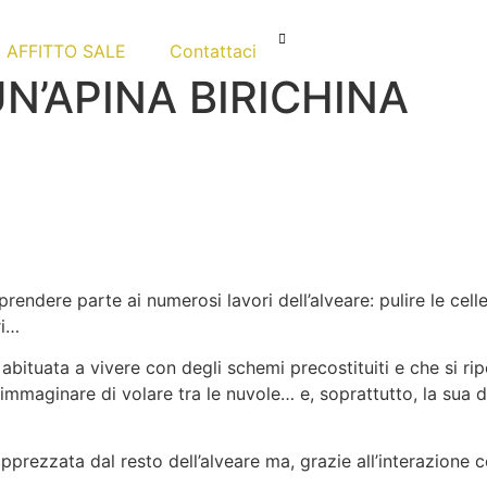
AFFITTO SALE
Contattaci
UN’APINA BIRICHINA
endere parte ai numerosi lavori dell’alveare: pulire le celle
ri…
à abituata a vivere con degli schemi precostituiti e che si 
 immaginare di volare tra le nuvole… e, soprattutto, la sua d
rezzata dal resto dell’alveare ma, grazie all’interazione con