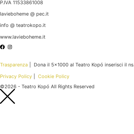
P.IVA 11533861008
lavieboheme @ pec.it
info @ teatrokopo.it
www.lavieboheme.it
Trasparenza
| Dona il 5×1000 al Teatro Kopó inserisci il n
Privacy Policy
|
Cookie Policy
©2026 - Teatro Kopó All Rights Reserved