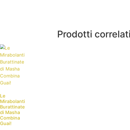
Prodotti correlat
Le
Mirabolanti
Burattinate
di Masha
Combina
Guai!