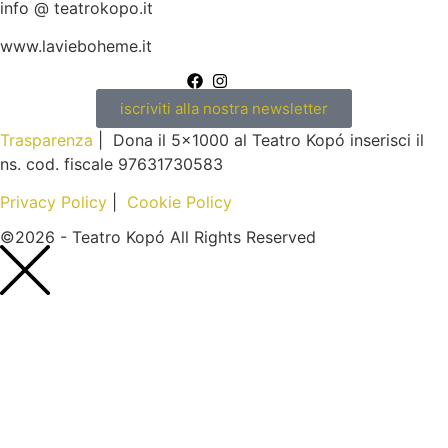
info @ teatrokopo.it
www.lavieboheme.it
iscriviti alla nostra newsletter
Trasparenza
| Dona il 5×1000 al Teatro Kopó inserisci il
ns. cod. fiscale 97631730583
Privacy Policy
|
Cookie Policy
©2026 - Teatro Kopó All Rights Reserved
Nome*