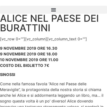
ALICE NEL PAESE DEI
BURATTINI
[vc_row 0=””][vc_column][vc_column_text 0=””]
9 NOVEMBRE 2019 ORE 16.30
9 NOVEMBRE 2019 ORE 18.00
10 NOVEMBRE 2019 ORE 11.00
COSTO DEL BIGLIETTO 7€
SINOSSI
Come nella famosa favola “Alice nel Paese delle
Meraviglie”, la protagonista della nostra storia si chiama
anche lei Alice e si addormenta leggendo un libro, ma… il
sogno questa volta è un po’ diverso! Alice dovendo
inseguire una tartaruga stranamente veloce, si perderà in