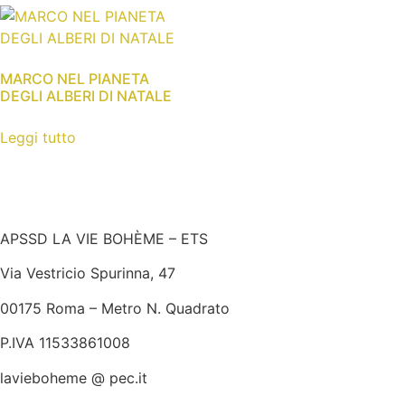
MARCO NEL PIANETA
DEGLI ALBERI DI NATALE
Leggi tutto
APSSD LA VIE BOHÈME – ETS
Via Vestricio Spurinna, 47
00175 Roma – Metro N. Quadrato
P.IVA 11533861008
lavieboheme @ pec.it