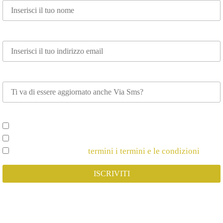
Email*
Whatsapp
Scegli su cosa vuoi essere aggiornato*
Spettacoli e Corsi per Adulti
Spettacoli e Corsi per Bambini
Dichiaro di Accettare
termini i termini e le condizioni