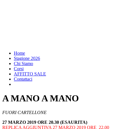
Home
Stagione 2026
Chi Siamo
Corsi
AFFITTO SALE
Contattaci
A MANO A MANO
FUORI CARTELLONE
27 MARZO 2019 ORE 20.30 (ESAURITA)
REPLICA AGGIUNTIVA 27 MARZO 2019 ORE 22.00