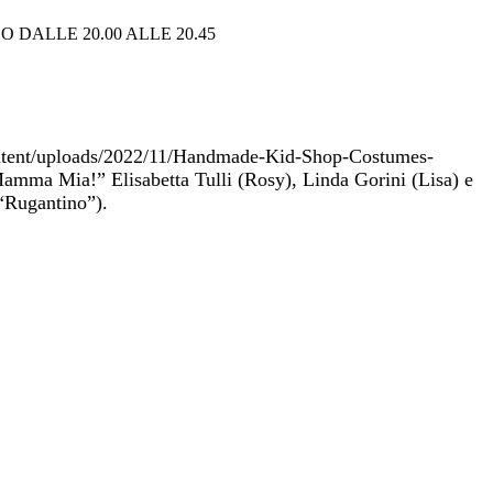
 DALLE 20.00 ALLE 20.45
-content/uploads/2022/11/Handmade-Kid-Shop-Costumes-
“Mamma Mia!” Elisabetta Tulli (Rosy), Linda Gorini (Lisa) e
 “Rugantino”).