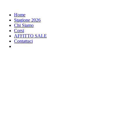
Home
Stagione 2026
Chi Siamo
Corsi
AFFITTO SALE
Contattaci