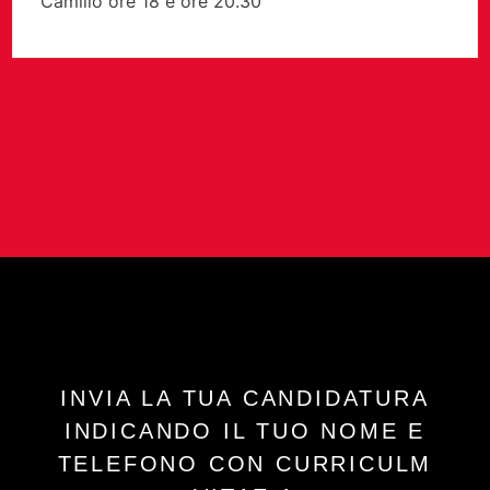
Camillo ore 18 e ore 20.30
INVIA LA TUA CANDIDATURA
INDICANDO IL TUO NOME E
TELEFONO CON CURRICULM